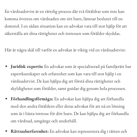
En vårdnadstvist är en rättslig process där två föräldrar som inte kan
komma överens om vårdnaden om sitt barn, lämnar beslutet till en
domstol. I en sådan situation kan en advokat vara till stor hjälp för att
säkerställa att dina rättigheter och intressen som förälder skyddas.
Här är några skäl till varför en advokat är viktig vid en vårdnadstvist:
Juridisk expertis:
En advokat som är specialiserad på familjerätt har
expertkunskaper och erfarenhet som kan vara till stor hjälp i en
vårdnadstvist. De kan hjälpa dig att förstå dina rättigheter och
skyldigheter som förälder, samt guidar dig genom hela processen.
Förhandlingsförmåga:
En advokat kan hjälpa dig att förhandla
med den andra föräldern eller deras advokat för att nå en lösning
som är i bästa intresse för ditt barn. De kan hjälpa dig att förhandla
om vårdnad, umgänge och underhåll.
Rättssalserfarenhet:
En advokat kan representera dig i rätten och