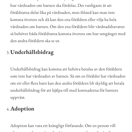
hur vårdnaden om barnen ska fördelas. Det vanligaste är att
föräldrarna delar lika på vårdnaden, men ibland kan man inte
komma överens och då kan den ena föräldern eller vilja ha hela
vårdnaden om barnen. Om den ena föräldern blir vårdnadshavaren
så behöver båda föräldrarna komma överens om hur umgänget med
den andra föräldern ska se ut.
Underhållsbidrag
Underhållsbidrag kan komma att behöva betalas av den föräldern
som inte har vårdnaden av barnen. Så om en förälder har vårdnaden
om ett eller flera barn kan den andra föräldern bli skyldig att betala
underhållsbidrag för att hjälpa till med kostnaderna för barnets
uppväxt.
Adoption
Adoption kan vara ett krångligt förfarande. Om en person vill