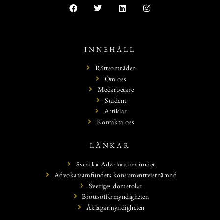
INNEHÅLL
Rättsområden
Om oss
Medarbetare
Student
Artiklar
Kontakta oss
LÄNKAR
Svenska Advokatsamfundet
Advokatsamfundets konsumenttvistnämnd
Sveriges domstolar
Brottsoffermyndigheten
Åklagarmyndigheten