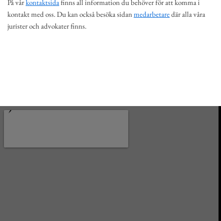
På vår
kontaktsida
finns all information du behöver för att komma i
kontakt med oss. Du kan också besöka sidan
medarbetare
där alla våra
jurister och advokater finns.