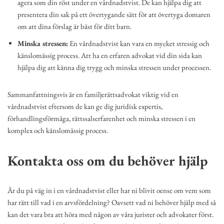
agera som din röst under en vårdnadstvist. De kan hjälpa dig att
presentera din sak på ett övertygande sätt för att övertyga domaren
om att dina förslag är bäst för ditt barn.
Minska stressen:
En vårdnadstvist kan vara en mycket stressig och
känslomässig process. Att ha en erfaren advokat vid din sida kan
hjälpa dig att känna dig trygg och minska stressen under processen.
Sammanfattningsvis är en familjerättsadvokat viktig vid en
vårdnadstvist eftersom de kan ge dig juridisk expertis,
förhandlingsförmåga, rättssalserfarenhet och minska stressen i en
komplex och känslomässig process.
Kontakta oss om du behöver hjälp
Är du på väg in i en vårdnadstvist eller har ni blivit oense om vem som
har rätt till vad i en arvsfördelning? Oavsett vad ni behöver hjälp med så
kan det vara bra att höra med någon av våra jurister och advokater först.