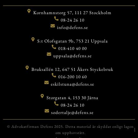
Kornhamnstorg 57, 111 27 Stockholm
08-24 26 10
info@defens.se
S:t Olofsgatan 9b, 753 21 Uppsala
018-410 40 00
uppsala@defens.se
Bruksallén 12, 647 51 Åkers Styckebruk
016-200 10 60
eskilstuna@defens.se
Storgatan 4, 153 30 Järna
08-24 26 10
sodertalje@defens.se
© Advokatfirman Defens 2025. Detta material är skyddat enligt lagen
om upphovsrätt.