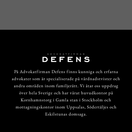
På Advokatfirman Defens finns kunniga och erfarna
advokater som är specialiserade på vårdnadstvister och
andra områden inom familjerätt. Vi åtar oss uppdrag
över hela Sverige och har vårat huvudkontor på
Kornhamnstorg i Gamla stan i Stockholm och
mottagningskontor inom Uppsalas, Södertäljes och
Eskilstunas domsaga.