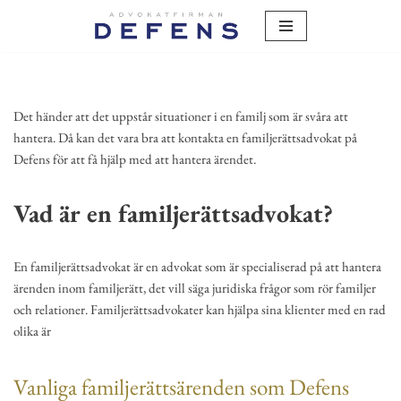
Hoppa
till
innehåll
Det händer att det uppstår situationer i en familj som är svåra att
hantera. Då kan det vara bra att kontakta en familjerättsadvokat på
Defens för att få hjälp med att hantera ärendet.
Vad är en familjerättsadvokat?
En familjerättsadvokat är en advokat som är specialiserad på att hantera
ärenden inom familjerätt, det vill säga juridiska frågor som rör familjer
och relationer. Familjerättsadvokater kan hjälpa sina klienter med en rad
olika är
Vanliga familjerättsärenden som Defens