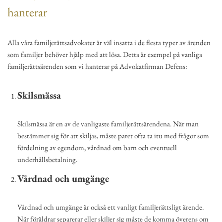
hanterar
Alla våra familjerättsadvokater är väl insatta i de flesta typer av ärenden
som familjer behöver hjälp med att lösa. Detta är exempel på vanliga
familjerättsärenden som vi hanterar på Advokatfirman Defens:
Skilsmässa
Skilsmässa är en av de vanligaste familjerättsärendena. När man
bestämmer sig för att skiljas, måste paret ofta ta itu med frågor som
fördelning av egendom, vårdnad om barn och eventuell
underhållsbetalning.
Vårdnad och umgänge
Vårdnad och umgänge är också ett vanligt familjerättsligt ärende.
När föräldrar separerar eller skiljer sig måste de komma överens om