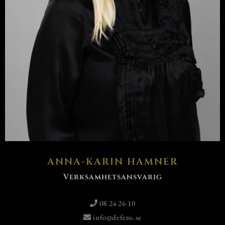
ANNA-KARIN HAMNER
Verksamhetsansvarig
08 24 26 10
info@defens.se