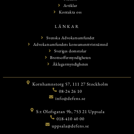
Artiklar
Kontakta oss
LÄNKAR
Svenska Advokatsamfundet
Advokatsamfundets konsumenttvistnämnd
Sveriges domstolar
Brottsoffermyndigheten
Åklagarmyndigheten
Kornhamnstorg 57, 111 27 Stockholm
08-24 26 10
info@defens.se
S:t Olofsgatan 9b, 753 21 Uppsala
018-410 40 00
uppsala@defens.se