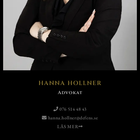
HANNA HOLLNER
Advokat
076 514 48 43
hanna.hollner@defens.se
LÄS MER