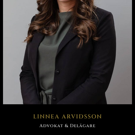
LINNEA ARVIDSSON
Advokat & Delägare