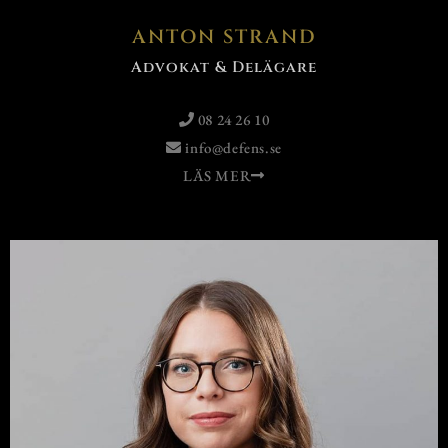
ANTON STRAND
Advokat & Delägare
08 24 26 10
info@defens.se
LÄS MER