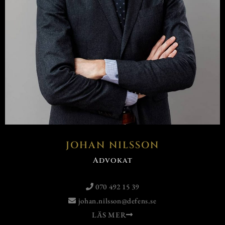
JOHAN NILSSON
Advokat
070 492 15 39
johan.nilsson@defens.se
LÄS MER