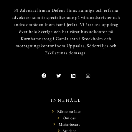
På Advokatfirman Defens finns kunniga och erfarna
advokater som är specialiserade på vårdnadstvister och
andra områden inom familjerätt. Vi åtar oss uppdrag
över hela Sverige och har vårat huvudkontor på
Kornhamnstorg i Gamla stan i Stockholm och
mottagningskontor inom Uppsalas, Södertäljes och
Eskilstunas domsaga.
INNEHÅLL
Rättsområden
Om oss
Medarbetare
Student