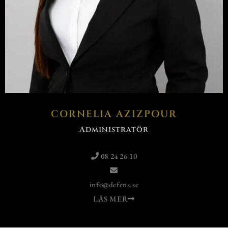
CORNELIA AZIZPOUR
Administratör
08 24 26 10
info@defens.se
LÄS MER