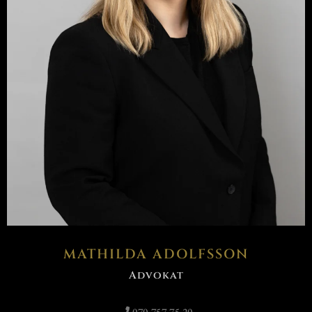
MATHILDA ADOLFSSON
Advokat
070 757 75 20