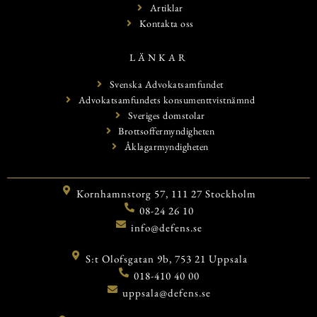
Artiklar
Kontakta oss
LÄNKAR
Svenska Advokatsamfundet
Advokatsamfundets konsumenttvistnämnd
Sveriges domstolar
Brottsoffermyndigheten
Åklagarmyndigheten
Kornhamnstorg 57, 111 27 Stockholm
08-24 26 10
info@defens.se
S:t Olofsgatan 9b, 753 21 Uppsala
018-410 40 00
uppsala@defens.se