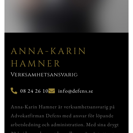
ANNA-KARIN
HAMNER
Verksamhetsansvarig
08 24 26 10
info@defens.se
Anna-Karin Hamner är verksamhetsansvarig på
Advokatfirman Defens med ansvar för löpande
arbetsledning och administration. Med sina drygt