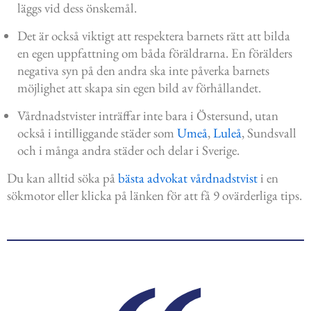
läggs vid dess önskemål.
Det är också viktigt att respektera barnets rätt att bilda
en egen uppfattning om båda föräldrarna. En förälders
negativa syn på den andra ska inte påverka barnets
möjlighet att skapa sin egen bild av förhållandet.
Vårdnadstvister inträffar inte bara i Östersund, utan
också i intilliggande städer som
Umeå
,
Luleå
, Sundsvall
och i många andra städer och delar i Sverige.
Du kan alltid söka på
bästa advokat vårdnadstvist
i en
sökmotor eller klicka på länken för att få 9 ovärderliga tips.