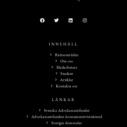
INNEHÅLL
Rättsområden
Om oss
Medarbetare
Student
Artiklar
Kontakta oss
LÄNKAR
Svenska Advokatsamfundet
Advokatsamfundets konsumenttvistnämnd
Sveriges domstolar