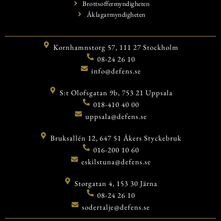
Brottsoffermyndigheten
Åklagarmyndigheten
Kornhamnstorg 57, 111 27 Stockholm
08-24 26 10
info@defens.se
S:t Olofsgatan 9b, 753 21 Uppsala
018-410 40 00
uppsala@defens.se
Bruksallén 12, 647 51 Åkers Styckebruk
016-200 10 60
eskilstuna@defens.se
Storgatan 4, 153 30 Järna
08-24 26 10
sodertalje@defens.se