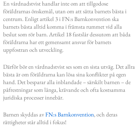
En vårdnadstvist handlar inte om att tillgodose
föräldrarnas önskemål, utan om att sätta barnets bästa i
centrum. Enligt artikel 3 i FN:s Barnkonvention ska
barnets bästa alltid komma i främsta rummet vid alla
beslut som rör barn. Artikel 18 fastslår dessutom att båda
föräldrarna har ett gemensamt ansvar för barnets
uppfostran och utveckling.
Därför bör en vårdnadstvist ses som en sista utväg. Det allra
bästa är om föräldrarna kan lösa sina konflikter på egen
hand. Det besparar alla inblandade – särskilt barnen – de
påfrestningar som långa, krävande och ofta kostsamma
juridiska processer innebär.
Barnen skyddas av
FN:s Barnkonvention
, och deras
rättigheter står alltid i fokus!