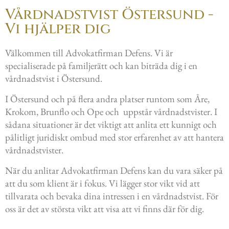
Vårdnadstvist Östersund -
Vi hjälper dig
Välkommen till Advokatfirman Defens. Vi är
specialiserade på familjerätt och kan biträda dig i en
vårdnadstvist i Östersund.
I Östersund och på flera andra platser runtom som Åre,
Krokom, Brunflo och Ope och uppstår vårdnadstvister. I
sådana situationer är det viktigt att anlita ett kunnigt och
pålitligt juridiskt ombud med stor erfarenhet av att hantera
vårdnadstvister.
När du anlitar Advokatfirman Defens kan du vara säker på
att du som klient är i fokus. Vi lägger stor vikt vid att
tillvarata och bevaka dina intressen i en vårdnadstvist. För
oss är det av största vikt att visa att vi finns där för dig.