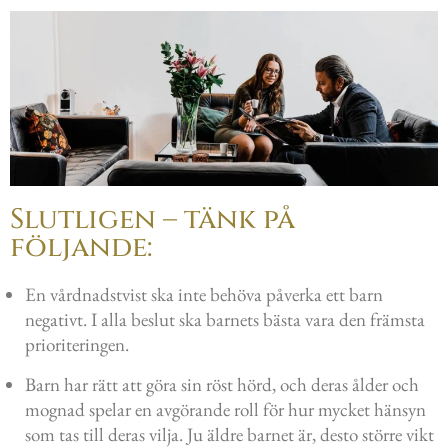
Slutligen – tänk på
följande:
En vårdnadstvist ska inte behöva påverka ett barn
negativt. I alla beslut ska barnets bästa vara den främsta
prioriteringen.
Barn har rätt att göra sin röst hörd, och deras ålder och
mognad spelar en avgörande roll för hur mycket hänsyn
som tas till deras vilja. Ju äldre barnet är, desto större vikt