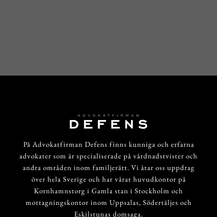
På Advokatfirman Defens finns kunniga och erfarna
advokater som är specialiserade på vårdnadstvister och
andra områden inom familjerätt. Vi åtar oss uppdrag
över hela Sverige och har vårat huvudkontor på
Kornhamnstorg i Gamla stan i Stockholm och
mottagningskontor inom Uppsalas, Södertäljes och
Eskilstunas domsaga.