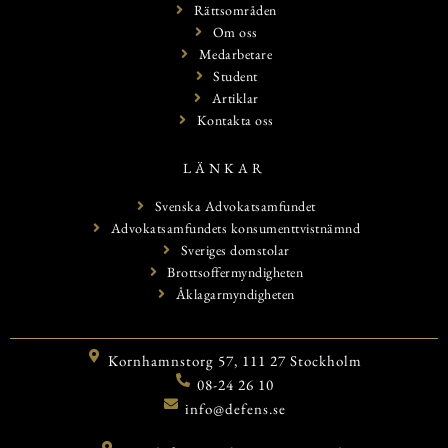
Rättsområden
Om oss
Medarbetare
Student
Artiklar
Kontakta oss
LÄNKAR
Svenska Advokatsamfundet
Advokatsamfundets konsumenttvistnämnd
Sveriges domstolar
Brottsoffermyndigheten
Åklagarmyndigheten
Kornhamnstorg 57, 111 27 Stockholm
08-24 26 10
info@defens.se