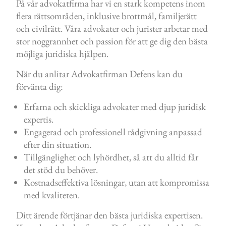
På vår advokatfirma har vi en stark kompetens inom
flera rättsområden, inklusive brottmål, familjerätt
och civilrätt. Våra advokater och jurister arbetar med
stor noggrannhet och passion för att ge dig den bästa
möjliga juridiska hjälpen.
När du anlitar Advokatfirman Defens kan du
förvänta dig:
Erfarna och skickliga advokater med djup juridisk
expertis.
Engagerad och professionell rådgivning anpassad
efter din situation.
Tillgänglighet och lyhördhet, så att du alltid får
det stöd du behöver.
Kostnadseffektiva lösningar, utan att kompromissa
med kvaliteten.
Ditt ärende förtjänar den bästa juridiska expertisen.