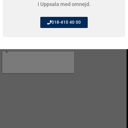
i Uppsala med omnejd.
018-410 40 00