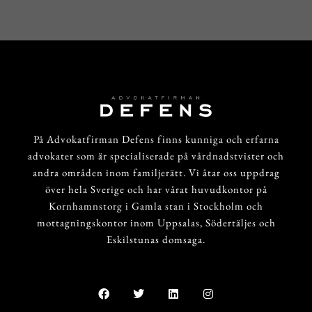
På Advokatfirman Defens finns kunniga och erfarna
advokater som är specialiserade på vårdnadstvister och
andra områden inom familjerätt. Vi åtar oss uppdrag
över hela Sverige och har vårat huvudkontor på
Kornhamnstorg i Gamla stan i Stockholm och
mottagningskontor inom Uppsalas, Södertäljes och
Eskilstunas domsaga.