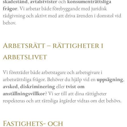
skadestånd
,
avtalstvister
och
konsumenträttsliga
frågor
. Vi arbetar både förebyggande med juridisk
rådgivning och aktivt med att driva ärenden i domstol vid
behov.
Arbetsrätt – rättigheter i
arbetslivet
Vi företräder både arbetstagare och arbetsgivare i
arbetsrättsliga frågor. Behöver du hjälp vid en
uppsägning
,
avsked
,
diskriminering
eller
tvist om
anställningsvillkor
? Vi ser till att dina rättigheter
respekteras och att rättsliga åtgärder vidtas om det behövs.
Fastighets- och