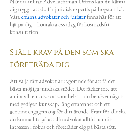
När du anlitar Advokatfirman Defens kan du känna
dig trygg i att du får juridisk expertis på högsta nivå.
Våra
erfarna advokater och jurister
finns här för att
hjälpa dig – kontakta oss idag för kostnadsfri
konsultation!
Ställ krav på den som ska
företräda dig
Att välja rätt advokat är avgörande för att få det
bästa möjliga juridiska stödet. Det räcker inte att
anlita vilken advokat som helst – du behöver någon
med gedigen kunskap, lång erfarenhet och ett
genuint engagemang för ditt ärende. Framför allt ska
du kunna lita på att din advokat alltid har dina
intressen i fokus och företräder dig på bästa sätt.