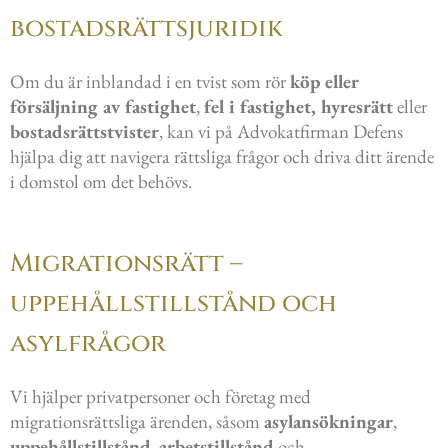
bostadsrättsjuridik
Om du är inblandad i en tvist som rör
köp eller
försäljning av fastighet
,
fel i fastighet, hyresrätt
eller
bostadsrättstvister
, kan vi på Advokatfirman Defens
hjälpa dig att navigera rättsliga frågor och driva ditt ärende
i domstol om det behövs.
Migrationsrätt –
uppehållstillstånd och
asylfrågor
Vi hjälper privatpersoner och företag med
migrationsrättsliga ärenden, såsom
asylansökningar
,
uppehållstillstånd
,
arbetstillstånd
och