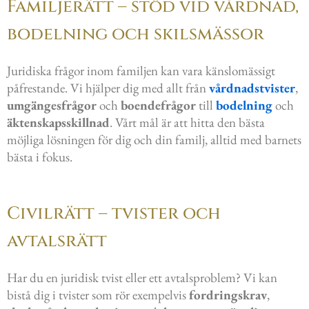
Familjerätt – stöd vid vårdnad,
bodelning och skilsmässor
Juridiska frågor inom familjen kan vara känslomässigt
påfrestande. Vi hjälper dig med allt från
vårdnadstvister
,
umgängesfrågor
och
boendefrågor
till
bodelning
och
äktenskapsskillnad
. Vårt mål är att hitta den bästa
möjliga lösningen för dig och din familj, alltid med barnets
bästa i fokus.
Civilrätt – tvister och
avtalsrätt
Har du en juridisk tvist eller ett avtalsproblem? Vi kan
bistå dig i tvister som rör exempelvis
fordringskrav
,