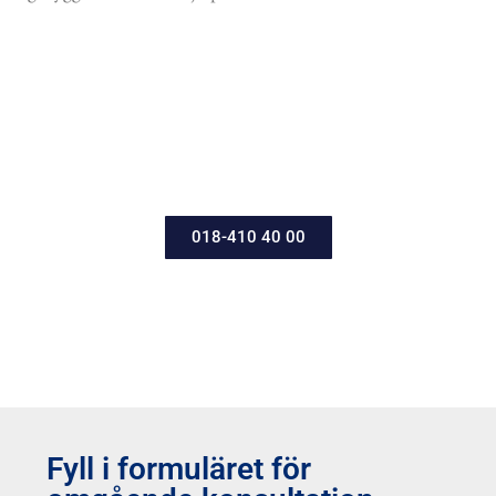
Kontakta oss direkt för snabb och
professionell rådgivning.
018-410 40 00
Fyll i formuläret för