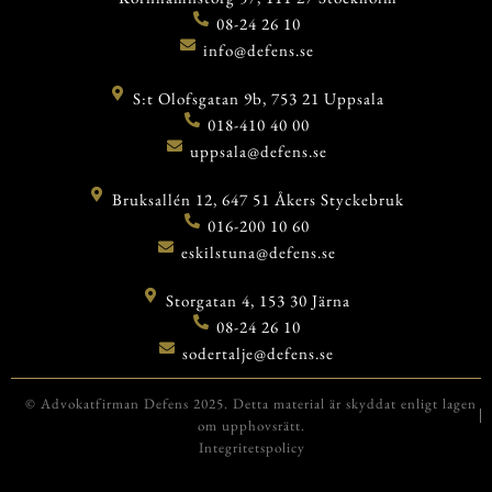
08-24 26 10
info@defens.se
S:t Olofsgatan 9b, 753 21 Uppsala
018-410 40 00
uppsala@defens.se
Bruksallén 12, 647 51 Åkers Styckebruk
016-200 10 60
eskilstuna@defens.se
Storgatan 4, 153 30 Järna
08-24 26 10
sodertalje@defens.se
© Advokatfirman Defens 2025. Detta material är skyddat enligt lagen
om upphovsrätt.
Integritetspolicy