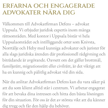
erfarna och engagerade
advokater nära dig
Välkommen till Advokatfirman Defens – advokat
Uppsala. Vi erbjuder juridisk expertis inom många
rättsområden. Med kontor i Uppsala bistår vi hela
Uppsalaområdet och intilliggande orter som Knivsta,
Norrtälje och Heby med kunniga advokater och jurister för
alla slags juridiska ärenden
där professionell rådgivning och
biträdande är avgörande. Oavsett om det gäller brottmål,
familjerätt, migrationsrätt eller civilrätt, är det viktigt att
ha en kunnig och pålitlig advokat vid din sida.
När du anlitar Advokatfirman Defens kan du vara säker på
att du som klient alltid står i centrum. Vi arbetar engagerat
för att bevaka dina intressen och hitta den bästa lösningen
för din situation. För oss är det av största vikt att du känner
dig trygg och får den hjälp du behöver.