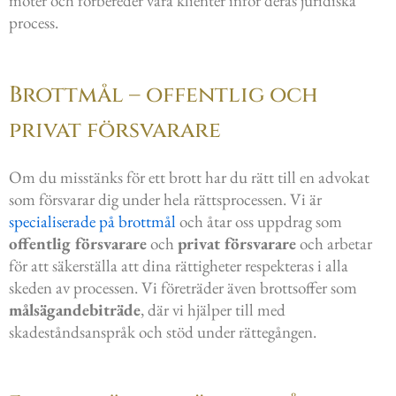
möter och förbereder våra klienter inför deras juridiska
process.
Brottmål – offentlig och
privat försvarare
Om du misstänks för ett brott har du rätt till en advokat
som försvarar dig under hela rättsprocessen. Vi är
specialiserade på brottmål
och åtar oss uppdrag som
offentlig försvarare
och
privat försvarare
och arbetar
för att säkerställa att dina rättigheter respekteras i alla
skeden av processen. Vi företräder även brottsoffer som
målsägandebiträde
, där vi hjälper till med
skadeståndsanspråk och stöd under rättegången.