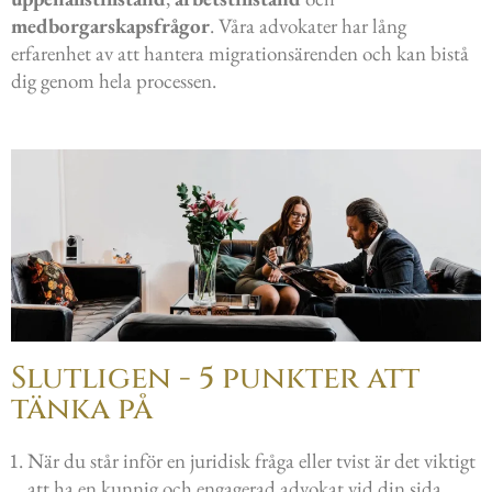
medborgarskapsfrågor
. Våra advokater har lång
erfarenhet av att hantera migrationsärenden och kan bistå
dig genom hela processen.
Slutligen - 5 punkter att
tänka på
När du står inför en juridisk fråga eller tvist är det viktigt
att ha en kunnig och engagerad advokat vid din sida.