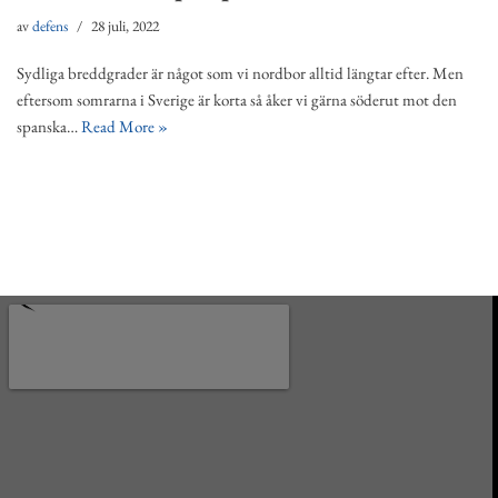
av
defens
28 juli, 2022
Sydliga breddgrader är något som vi nordbor alltid längtar efter. Men
eftersom somrarna i Sverige är korta så åker vi gärna söderut mot den
spanska…
Read More »