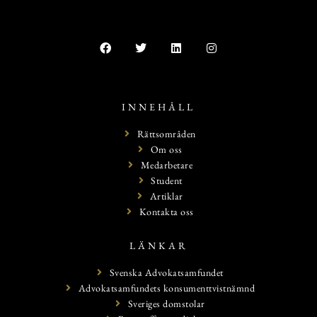
INNEHÅLL
Rättsområden
Om oss
Medarbetare
Student
Artiklar
Kontakta oss
LÄNKAR
Svenska Advokatsamfundet
Advokatsamfundets konsumenttvistnämnd
Sveriges domstolar