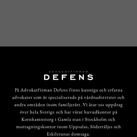
På Advokatfirman Defens finns kunniga och erfarna
advokater som är specialiserade på vårdnadstvister och
andra områden inom familjerätt. Vi åtar oss uppdrag
över hela Sverige och har vårat huvudkontor på
Kornhamnstorg i Gamla stan i Stockholm och
mottagningskontor inom Uppsalas, Södertäljes och
Eskilstunas domsaga.