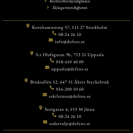
Brottsoffermyndigheten
Åklagarmyndigheten
Kornhamnstorg 57, 111 27 Stockholm
08-24 26 10
info@defens.se
S:t Olofsgatan 9b, 753 21 Uppsala
018-410 40 00
uppsala@defens.se
Bruksallén 12, 647 51 Åkers Styckebruk
016-200 10 60
eskilstuna@defens.se
Storgatan 4, 153 30 Järna
08-24 26 10
sodertalje@defens.se